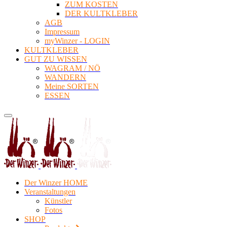
ZUM KOSTEN
DER KULTKLEBER
AGB
Impressum
myWinzer - LOGIN
KULTKLEBER
GUT ZU WISSEN
WAGRAM / NÖ
WANDERN
Meine SORTEN
ESSEN
Der Winzer HOME
Veranstaltungen
Künstler
Fotos
SHOP