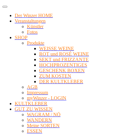
Der Winzer HOME
Veranstaltungen
Künstler
Fotos
SHOP
Produkte
WEISSE WEINE
ROT und ROSÉ WEINE
SEKT und FRIZZANTE
HOCHPROZENTIGES
GESCHENK BOXEN
ZUM KOSTEN
DER KULTKLEBER
AGB
Impressum
myWinzer - LOGIN
KULTKLEBER
GUT ZU WISSEN
WAGRAM / NÖ
WANDERN
Meine SORTEN
ESSEN