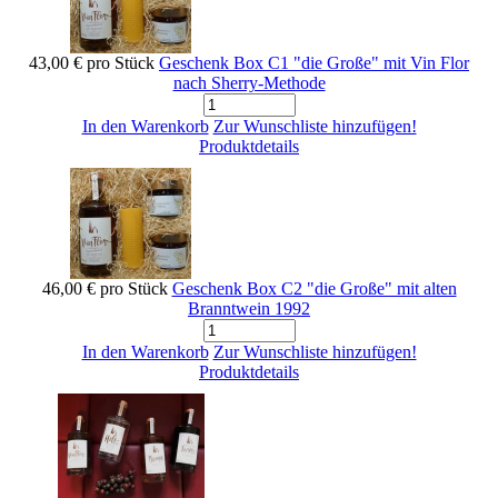
43,00 €
pro Stück
Geschenk Box C1 "die Große" mit Vin Flor
nach Sherry-Methode
In den Warenkorb
Zur Wunschliste hinzufügen!
Produktdetails
46,00 €
pro Stück
Geschenk Box C2 "die Große" mit alten
Branntwein 1992
In den Warenkorb
Zur Wunschliste hinzufügen!
Produktdetails