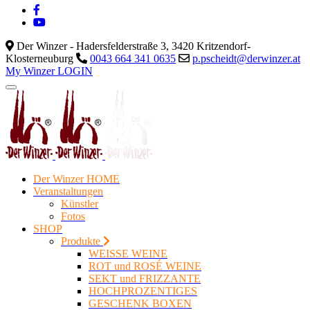
Der Winzer - Hadersfelderstraße 3, 3420 Kritzendorf-
Klosterneuburg
0043 664 341 0635
p.pscheidt@derwinzer.at
My Winzer LOGIN
Der Winzer HOME
Veranstaltungen
Künstler
Fotos
SHOP
Produkte
WEISSE WEINE
ROT und ROSÉ WEINE
SEKT und FRIZZANTE
HOCHPROZENTIGES
GESCHENK BOXEN