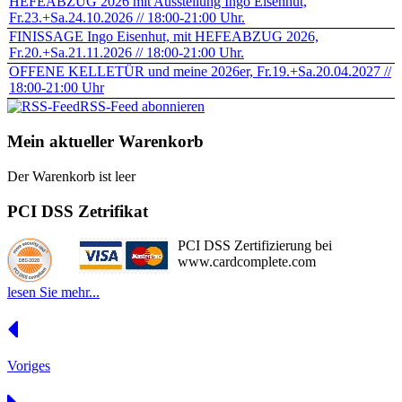
HEFEABZUG 2026 mit Ausstellung Ingo Eisenhut,
Fr.23.+Sa.24.10.2026 // 18:00-21:00 Uhr.
FINISSAGE Ingo Eisenhut, mit HEFEABZUG 2026,
Fr.20.+Sa.21.11.2026 // 18:00-21:00 Uhr.
OFFENE KELLETÜR und meine 2026er, Fr.19.+Sa.20.04.2027 //
18:00-21:00 Uhr
RSS-Feed abonnieren
Mein aktueller Warenkorb
Der Warenkorb ist leer
PCI DSS Zetrifikat
PCI DSS Zertifizierung bei
www.cardcomplete.com
lesen Sie mehr...
Voriges