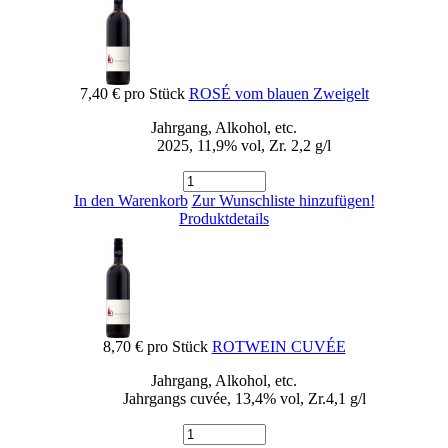
7,40 €
pro Stück
ROSÉ vom blauen Zweigelt
Jahrgang, Alkohol, etc.
2025, 11,9% vol, Zr. 2,2 g/l
In den Warenkorb
Zur Wunschliste hinzufügen!
Produktdetails
8,70 €
pro Stück
ROTWEIN CUVÉE
Jahrgang, Alkohol, etc.
Jahrgangs cuvée, 13,4% vol, Zr.4,1 g/l