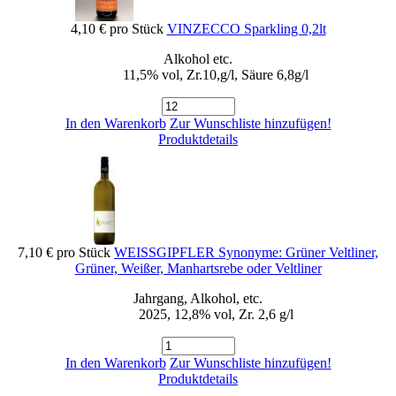
4,10 €
pro Stück
VINZECCO Sparkling 0,2lt
Alkohol etc.
11,5% vol, Zr.10,g/l, Säure 6,8g/l
In den Warenkorb
Zur Wunschliste hinzufügen!
Produktdetails
7,10 €
pro Stück
WEISSGIPFLER Synonyme: Grüner Veltliner,
Grüner, Weißer, Manhartsrebe oder Veltliner
Jahrgang, Alkohol, etc.
2025, 12,8% vol, Zr. 2,6 g/l
In den Warenkorb
Zur Wunschliste hinzufügen!
Produktdetails