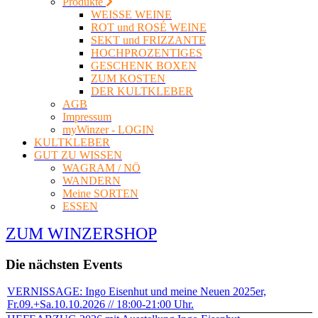
Produkte
WEISSE WEINE
ROT und ROSÉ WEINE
SEKT und FRIZZANTE
HOCHPROZENTIGES
GESCHENK BOXEN
ZUM KOSTEN
DER KULTKLEBER
AGB
Impressum
myWinzer - LOGIN
KULTKLEBER
GUT ZU WISSEN
WAGRAM / NÖ
WANDERN
Meine SORTEN
ESSEN
ZUM WINZERSHOP
Die nächsten Events
VERNISSAGE: Ingo Eisenhut und meine Neuen 2025er,
Fr.09.+Sa.10.10.2026 // 18:00-21:00 Uhr.