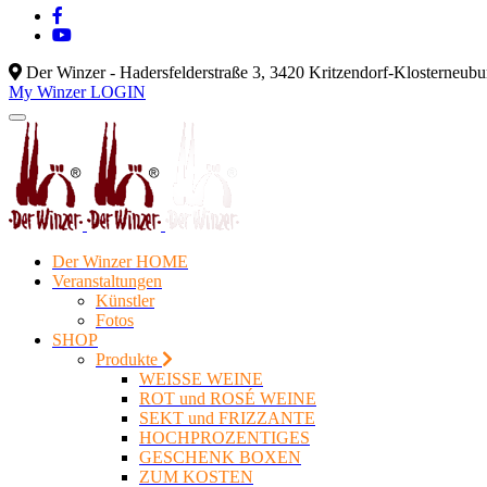
Der Winzer - Hadersfelderstraße 3, 3420 Kritzendorf-Klosterneub
My Winzer LOGIN
Der Winzer HOME
Veranstaltungen
Künstler
Fotos
SHOP
Produkte
WEISSE WEINE
ROT und ROSÉ WEINE
SEKT und FRIZZANTE
HOCHPROZENTIGES
GESCHENK BOXEN
ZUM KOSTEN