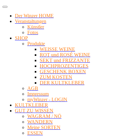
Der Winzer HOME
Veranstaltungen
Künstler
Fotos
SHOP
Produkte
WEISSE WEINE
ROT und ROSÉ WEINE
SEKT und FRIZZANTE
HOCHPROZENTIGES
GESCHENK BOXEN
ZUM KOSTEN
DER KULTKLEBER
AGB
Impressum
myWinzer - LOGIN
KULTKLEBER
GUT ZU WISSEN
WAGRAM / NÖ
WANDERN
Meine SORTEN
ESSEN