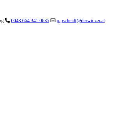
urg
0043 664 341 0635
p.pscheidt@derwinzer.at