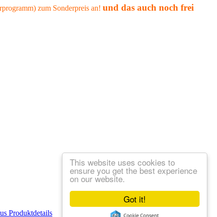
und das auch noch frei
ferprogramm) zum Sonderpreis an!
This website uses cookies to
ensure you get the best experience
on our website.
Got it!
aus
Produktdetails