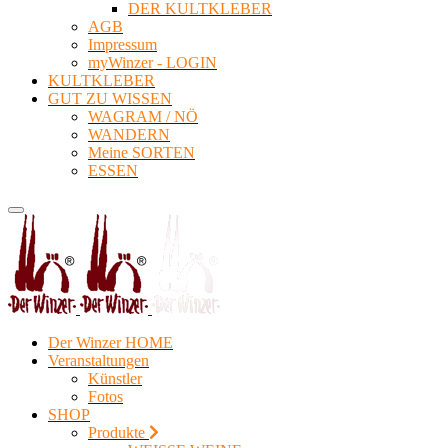
DER KULTKLEBER
AGB
Impressum
myWinzer - LOGIN
KULTKLEBER
GUT ZU WISSEN
WAGRAM / NÖ
WANDERN
Meine SORTEN
ESSEN
Der Winzer HOME
Veranstaltungen
Künstler
Fotos
SHOP
Produkte