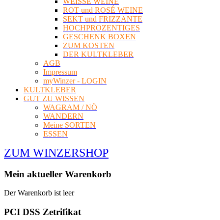
WEISSE WEINE
ROT und ROSÉ WEINE
SEKT und FRIZZANTE
HOCHPROZENTIGES
GESCHENK BOXEN
ZUM KOSTEN
DER KULTKLEBER
AGB
Impressum
myWinzer - LOGIN
KULTKLEBER
GUT ZU WISSEN
WAGRAM / NÖ
WANDERN
Meine SORTEN
ESSEN
ZUM WINZERSHOP
Mein aktueller Warenkorb
Der Warenkorb ist leer
PCI DSS Zetrifikat