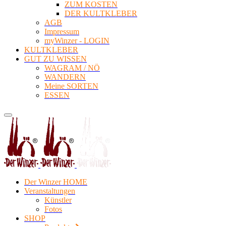
ZUM KOSTEN
DER KULTKLEBER
AGB
Impressum
myWinzer - LOGIN
KULTKLEBER
GUT ZU WISSEN
WAGRAM / NÖ
WANDERN
Meine SORTEN
ESSEN
Der Winzer HOME
Veranstaltungen
Künstler
Fotos
SHOP