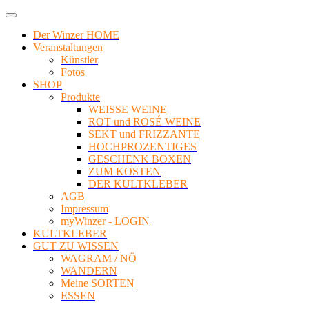
Der Winzer HOME
Veranstaltungen
Künstler
Fotos
SHOP
Produkte
WEISSE WEINE
ROT und ROSÉ WEINE
SEKT und FRIZZANTE
HOCHPROZENTIGES
GESCHENK BOXEN
ZUM KOSTEN
DER KULTKLEBER
AGB
Impressum
myWinzer - LOGIN
KULTKLEBER
GUT ZU WISSEN
WAGRAM / NÖ
WANDERN
Meine SORTEN
ESSEN