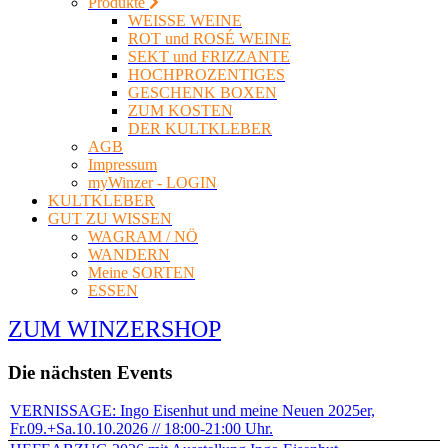
Produkte
WEISSE WEINE
ROT und ROSÉ WEINE
SEKT und FRIZZANTE
HOCHPROZENTIGES
GESCHENK BOXEN
ZUM KOSTEN
DER KULTKLEBER
AGB
Impressum
myWinzer - LOGIN
KULTKLEBER
GUT ZU WISSEN
WAGRAM / NÖ
WANDERN
Meine SORTEN
ESSEN
ZUM WINZERSHOP
Die nächsten Events
VERNISSAGE: Ingo Eisenhut und meine Neuen 2025er,
Fr.09.+Sa.10.10.2026 // 18:00-21:00 Uhr.