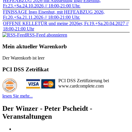
HEFEABZUG 2026 mit Ausstellung Ingo Eisenhut,
Fr.23.+Sa.24.10.2026 // 18:00-21:00 Uhr.
FINISSAGE Ingo Eisenhut, mit HEFEABZUG 2026,
Fr.20.+Sa.21.11.2026 // 18:00-21:00 Uhr.
OFFENE KELLETÜR und meine 2026er, Fr.19.+Sa.20.04.2027 //
18:00-21:00 Uhr
RSS-Feed abonnieren
Mein aktueller Warenkorb
Der Warenkorb ist leer
PCI DSS Zetrifikat
PCI DSS Zertifizierung bei
www.cardcomplete.com
lesen Sie mehr...
Der Winzer - Peter Pscheidt -
Veranstaltungen