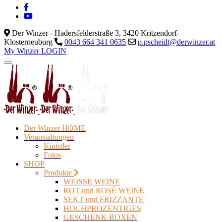
Der Winzer - Hadersfelderstraße 3, 3420 Kritzendorf-
Klosterneuburg
0043 664 341 0635
p.pscheidt@derwinzer.at
My Winzer LOGIN
Der Winzer HOME
Veranstaltungen
Künstler
Fotos
SHOP
Produkte
WEISSE WEINE
ROT und ROSÉ WEINE
SEKT und FRIZZANTE
HOCHPROZENTIGES
GESCHENK BOXEN