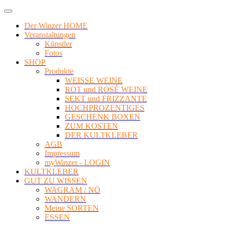
Der Winzer HOME
Veranstaltungen
Künstler
Fotos
SHOP
Produkte
WEISSE WEINE
ROT und ROSÉ WEINE
SEKT und FRIZZANTE
HOCHPROZENTIGES
GESCHENK BOXEN
ZUM KOSTEN
DER KULTKLEBER
AGB
Impressum
myWinzer - LOGIN
KULTKLEBER
GUT ZU WISSEN
WAGRAM / NÖ
WANDERN
Meine SORTEN
ESSEN