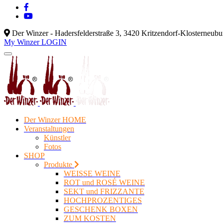
Der Winzer - Hadersfelderstraße 3, 3420 Kritzendorf-Klosterneub
My Winzer LOGIN
Der Winzer HOME
Veranstaltungen
Künstler
Fotos
SHOP
Produkte
WEISSE WEINE
ROT und ROSÉ WEINE
SEKT und FRIZZANTE
HOCHPROZENTIGES
GESCHENK BOXEN
ZUM KOSTEN