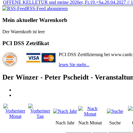
OFFENE KELLETÜR und meine 2026er, Fr.19.+Sa.20.04.2027 // 1
RSS-Feed abonnieren
Mein aktueller Warenkorb
Der Warenkorb ist leer
PCI DSS Zetrifikat
PCI DSS Zertifizierung bei www.card
lesen Sie mehr...
Der Winzer - Peter Pscheidt - Veranstaltu
Nach Jahr
Nach Monat
Suche