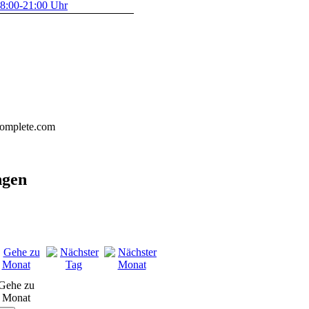
8:00-21:00 Uhr
complete.com
ngen
Gehe zu
Monat