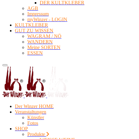
DER KULTKLEBER
AGB
Impressum
myWinzer - LOGIN
KULTKLEBER
GUT ZU WISSEN
WAGRAM / NÖ
WANDERN
Meine SORTEN
ESSEN
Der Winzer HOME
Veranstaltungen
Künstler
Fotos
SHOP
Produkte