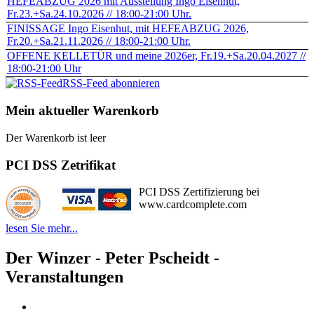
HEFEABZUG 2026 mit Ausstellung Ingo Eisenhut,
Fr.23.+Sa.24.10.2026 // 18:00-21:00 Uhr.
FINISSAGE Ingo Eisenhut, mit HEFEABZUG 2026,
Fr.20.+Sa.21.11.2026 // 18:00-21:00 Uhr.
OFFENE KELLETÜR und meine 2026er, Fr.19.+Sa.20.04.2027 //
18:00-21:00 Uhr
RSS-Feed abonnieren
Mein aktueller Warenkorb
Der Warenkorb ist leer
PCI DSS Zetrifikat
PCI DSS Zertifizierung bei
www.cardcomplete.com
lesen Sie mehr...
Der Winzer - Peter Pscheidt -
Veranstaltungen