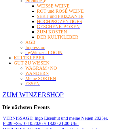
Produkte
WEISSE WEINE
ROT und ROSÉ WEINE
SEKT und FRIZZANTE
HOCHPROZENTIGES
GESCHENK BOXEN
ZUM KOSTEN
DER KULTKLEBER
AGB
Impressum
myWinzer - LOGIN
KULTKLEBER
GUT ZU WISSEN
WAGRAM / NÖ
WANDERN
Meine SORTEN
ESSEN
ZUM WINZERSHOP
Die nächsten Events
VERNISSAGE: Ingo Eisenhut und meine Neuen 2025er,
Fr.09.+Sa.10.10.2026 // 18:00-21:00 Uhr.