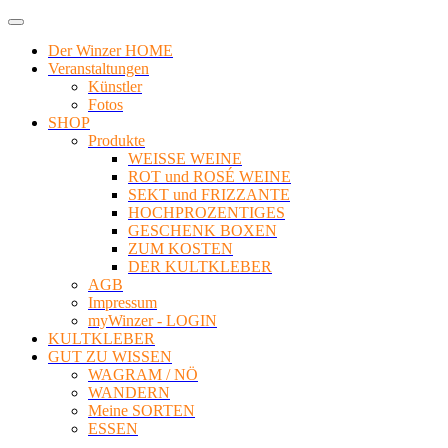
Der Winzer HOME
Veranstaltungen
Künstler
Fotos
SHOP
Produkte
WEISSE WEINE
ROT und ROSÉ WEINE
SEKT und FRIZZANTE
HOCHPROZENTIGES
GESCHENK BOXEN
ZUM KOSTEN
DER KULTKLEBER
AGB
Impressum
myWinzer - LOGIN
KULTKLEBER
GUT ZU WISSEN
WAGRAM / NÖ
WANDERN
Meine SORTEN
ESSEN