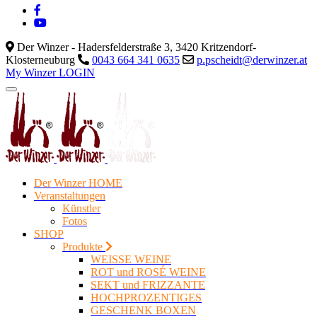
Der Winzer - Hadersfelderstraße 3, 3420 Kritzendorf-
Klosterneuburg
0043 664 341 0635
p.pscheidt@derwinzer.at
My Winzer LOGIN
Der Winzer HOME
Veranstaltungen
Künstler
Fotos
SHOP
Produkte
WEISSE WEINE
ROT und ROSÉ WEINE
SEKT und FRIZZANTE
HOCHPROZENTIGES
GESCHENK BOXEN