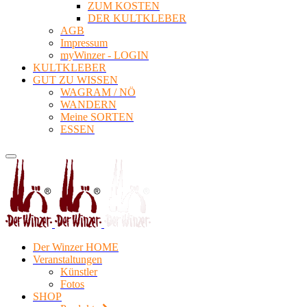
ZUM KOSTEN
DER KULTKLEBER
AGB
Impressum
myWinzer - LOGIN
KULTKLEBER
GUT ZU WISSEN
WAGRAM / NÖ
WANDERN
Meine SORTEN
ESSEN
Der Winzer HOME
Veranstaltungen
Künstler
Fotos
SHOP