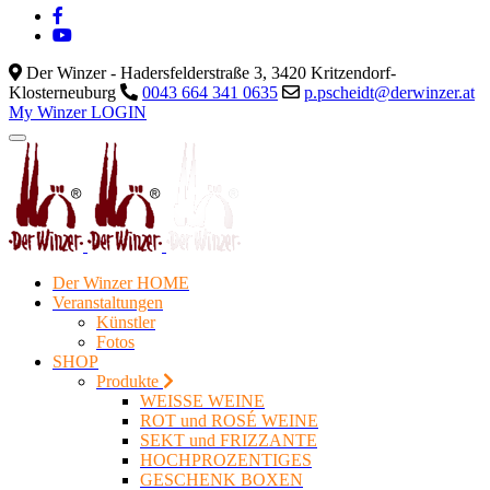
Der Winzer - Hadersfelderstraße 3, 3420 Kritzendorf-
Klosterneuburg
0043 664 341 0635
p.pscheidt@derwinzer.at
My Winzer LOGIN
Der Winzer HOME
Veranstaltungen
Künstler
Fotos
SHOP
Produkte
WEISSE WEINE
ROT und ROSÉ WEINE
SEKT und FRIZZANTE
HOCHPROZENTIGES
GESCHENK BOXEN