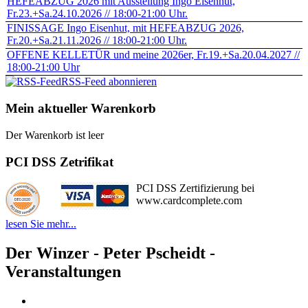
HEFEABZUG 2026 mit Ausstellung Ingo Eisenhut,
Fr.23.+Sa.24.10.2026 // 18:00-21:00 Uhr.
FINISSAGE Ingo Eisenhut, mit HEFEABZUG 2026,
Fr.20.+Sa.21.11.2026 // 18:00-21:00 Uhr.
OFFENE KELLETÜR und meine 2026er, Fr.19.+Sa.20.04.2027 //
18:00-21:00 Uhr
RSS-Feed abonnieren
Mein aktueller Warenkorb
Der Warenkorb ist leer
PCI DSS Zetrifikat
PCI DSS Zertifizierung bei
www.cardcomplete.com
lesen Sie mehr...
Der Winzer - Peter Pscheidt -
Veranstaltungen