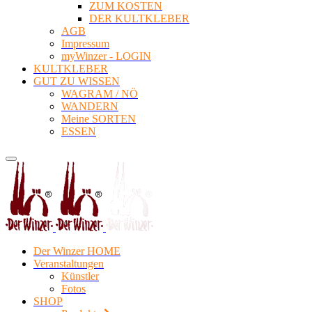
ZUM KOSTEN
DER KULTKLEBER
AGB
Impressum
myWinzer - LOGIN
KULTKLEBER
GUT ZU WISSEN
WAGRAM / NÖ
WANDERN
Meine SORTEN
ESSEN
Der Winzer HOME
Veranstaltungen
Künstler
Fotos
SHOP