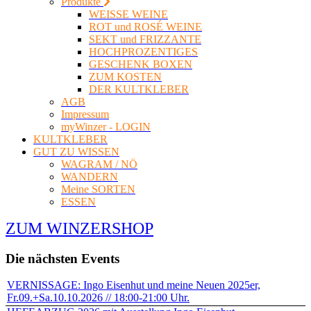
Produkte
WEISSE WEINE
ROT und ROSÉ WEINE
SEKT und FRIZZANTE
HOCHPROZENTIGES
GESCHENK BOXEN
ZUM KOSTEN
DER KULTKLEBER
AGB
Impressum
myWinzer - LOGIN
KULTKLEBER
GUT ZU WISSEN
WAGRAM / NÖ
WANDERN
Meine SORTEN
ESSEN
ZUM WINZERSHOP
Die nächsten Events
VERNISSAGE: Ingo Eisenhut und meine Neuen 2025er,
Fr.09.+Sa.10.10.2026 // 18:00-21:00 Uhr.