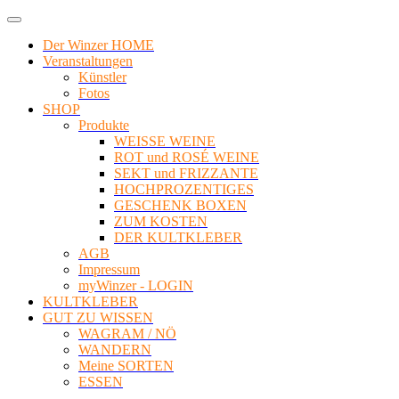
Der Winzer HOME
Veranstaltungen
Künstler
Fotos
SHOP
Produkte
WEISSE WEINE
ROT und ROSÉ WEINE
SEKT und FRIZZANTE
HOCHPROZENTIGES
GESCHENK BOXEN
ZUM KOSTEN
DER KULTKLEBER
AGB
Impressum
myWinzer - LOGIN
KULTKLEBER
GUT ZU WISSEN
WAGRAM / NÖ
WANDERN
Meine SORTEN
ESSEN