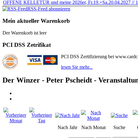
OFFENE KELLETÜR und meine 2026er, Fr.19.+Sa.20.04.2027 // 1
RSS-Feed abonnieren
Mein aktueller Warenkorb
Der Warenkorb ist leer
PCI DSS Zetrifikat
PCI DSS Zertifizierung bei www.card
lesen Sie mehr...
Der Winzer - Peter Pscheidt - Veranstaltu
Nach Jahr
Nach Monat
Suche