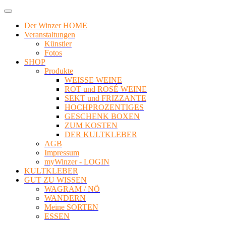
Der Winzer HOME
Veranstaltungen
Künstler
Fotos
SHOP
Produkte
WEISSE WEINE
ROT und ROSÉ WEINE
SEKT und FRIZZANTE
HOCHPROZENTIGES
GESCHENK BOXEN
ZUM KOSTEN
DER KULTKLEBER
AGB
Impressum
myWinzer - LOGIN
KULTKLEBER
GUT ZU WISSEN
WAGRAM / NÖ
WANDERN
Meine SORTEN
ESSEN