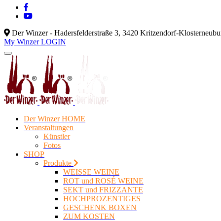
Der Winzer - Hadersfelderstraße 3, 3420 Kritzendorf-Klosterneub
My Winzer LOGIN
Der Winzer HOME
Veranstaltungen
Künstler
Fotos
SHOP
Produkte
WEISSE WEINE
ROT und ROSÉ WEINE
SEKT und FRIZZANTE
HOCHPROZENTIGES
GESCHENK BOXEN
ZUM KOSTEN