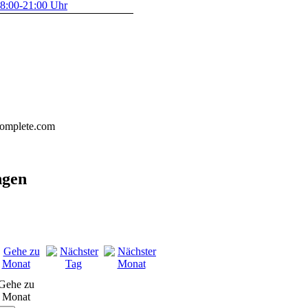
8:00-21:00 Uhr
complete.com
ngen
Gehe zu
Monat