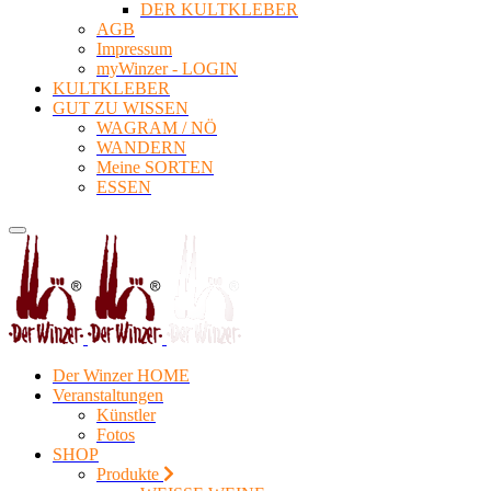
DER KULTKLEBER
AGB
Impressum
myWinzer - LOGIN
KULTKLEBER
GUT ZU WISSEN
WAGRAM / NÖ
WANDERN
Meine SORTEN
ESSEN
Der Winzer HOME
Veranstaltungen
Künstler
Fotos
SHOP
Produkte